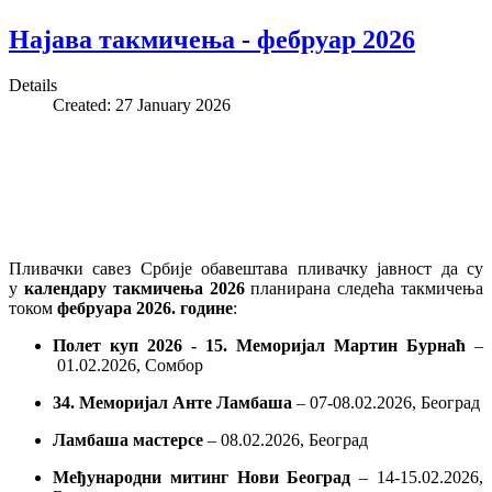
Најава такмичења - фебруар 2026
Details
Created: 27 January 2026
Пливачки савез Србије обавештава пливачку јавност да су
у
календару такмичења 2026
планирана следећа такмичења
током
фебруара
2026. године
:
Полет куп 2026 - 15. Меморијал Мартин Бурнаћ
–
01.02.2026, Сомбор
34. Меморијал Анте Ламбаша
– 07-08.02.2026, Београд
Ламбаша мастерсе
– 08.02.2026, Београд
Међународни митинг Нови Београд
– 14-15.02.2026,