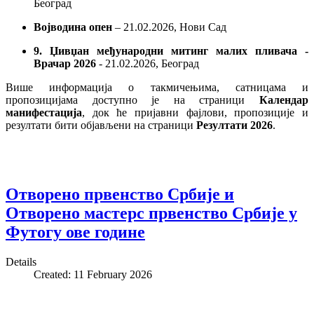
Београд
Војводина опен
– 21.02.2026, Нови Сад
9. Џивџан међународни митинг малих пливача -
Врачар 2026
- 21.02.2026, Београд
Више информација о такмичењима, сатницама и
пропозицијама доступно је на страници
Календар
манифестација
, док ће пријавни фајлови, пропозиције и
резултати бити објављени на страници
Резултати 2026
.
Отворено првенство Србије и
Отворено мастерс првенство Србије у
Футогу ове године
Details
Created: 11 February 2026