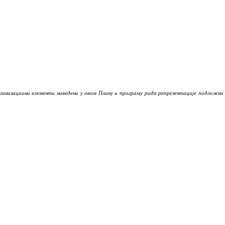
рганизациони елементи наведени у овом Плану и програму рада репрезентације подложни