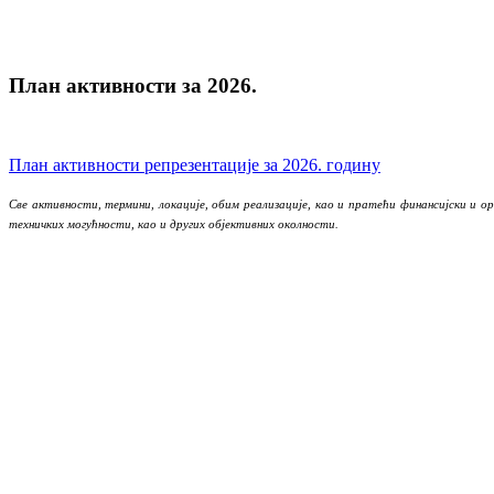
План активности за 2026.
План активности репрезентације за 2026. годину
Све активности, термини, локације, обим реализације, као и пратећи финансијски и о
техничких могућности, као и других објективних околности.