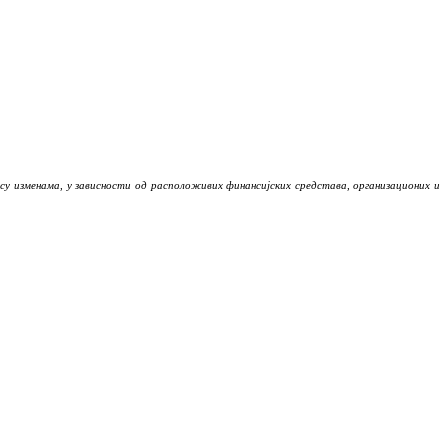
 су изменама, у зависности од расположивих финансијских средстава, организационих и