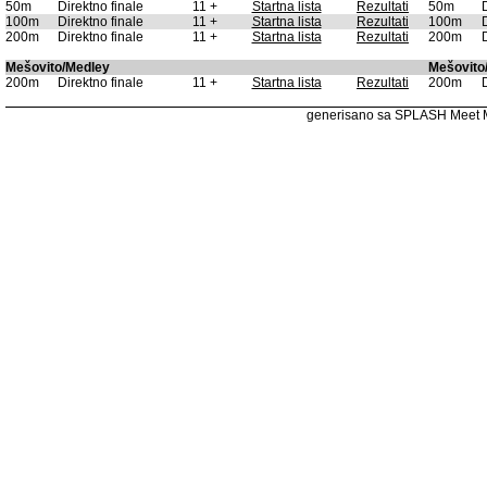
50m
Direktno finale
11 +
Startna lista
Rezultati
50m
100m
Direktno finale
11 +
Startna lista
Rezultati
100m
200m
Direktno finale
11 +
Startna lista
Rezultati
200m
Mešovito/Medley
Mešovito
200m
Direktno finale
11 +
Startna lista
Rezultati
200m
generisano sa SPLASH Meet 