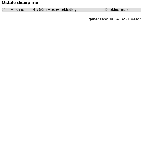
Ostale discipline
21.
Mešano
4 x 50m Mešovito/Medley
Direktno finale
generisano sa SPLASH Meet 