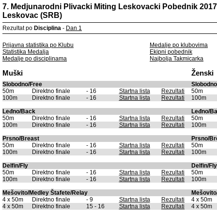
7. Medjunarodni Plivacki Miting Leskovacki Pobednik 2017
Leskovac (SRB)
Rezultat po
Disciplina
-
Dan 1
Prijavna statistika po Klubu
Medalje po klubovima
Statistika Medalja
Ekipni pobednik
Medalje po disciplinama
Najbolja Takmicarka
Muški
Ženski
Slobodno/Free
Slobodno
50m
Direktno finale
- 16
Startna lista
Rezultati
50m
100m
Direktno finale
- 16
Startna lista
Rezultati
100m
Leđno/Back
Leđno/B
50m
Direktno finale
- 16
Startna lista
Rezultati
50m
100m
Direktno finale
- 16
Startna lista
Rezultati
100m
Prsno/Breast
Prsno/Br
50m
Direktno finale
- 16
Startna lista
Rezultati
50m
100m
Direktno finale
- 16
Startna lista
Rezultati
100m
Delfin/Fly
Delfin/Fly
50m
Direktno finale
- 16
Startna lista
Rezultati
50m
100m
Direktno finale
- 16
Startna lista
Rezultati
100m
Mešovito/Medley Štafete/Relay
Mešovito
4 x 50m
Direktno finale
- 9
Startna lista
Rezultati
4 x 50m
4 x 50m
Direktno finale
15 - 16
Startna lista
Rezultati
4 x 50m