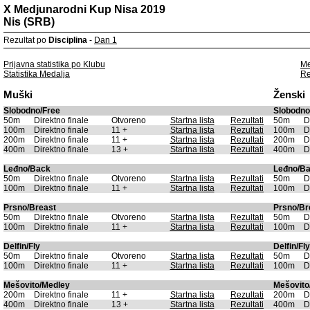
X Medjunarodni Kup Nisa 2019
Nis (SRB)
Rezultat po
Disciplina
-
Dan 1
Prijavna statistika po Klubu
Me
Statistika Medalja
Re
Muški
Ženski
Slobodno/Free
Slobodno
50m
Direktno finale
Otvoreno
Startna lista
Rezultati
50m
D
100m
Direktno finale
11 +
Startna lista
Rezultati
100m
D
200m
Direktno finale
11 +
Startna lista
Rezultati
200m
D
400m
Direktno finale
13 +
Startna lista
Rezultati
400m
D
Leđno/Back
Leđno/B
50m
Direktno finale
Otvoreno
Startna lista
Rezultati
50m
D
100m
Direktno finale
11 +
Startna lista
Rezultati
100m
D
Prsno/Breast
Prsno/Br
50m
Direktno finale
Otvoreno
Startna lista
Rezultati
50m
D
100m
Direktno finale
11 +
Startna lista
Rezultati
100m
D
Delfin/Fly
Delfin/Fly
50m
Direktno finale
Otvoreno
Startna lista
Rezultati
50m
D
100m
Direktno finale
11 +
Startna lista
Rezultati
100m
D
Mešovito/Medley
Mešovito
200m
Direktno finale
11 +
Startna lista
Rezultati
200m
D
400m
Direktno finale
13 +
Startna lista
Rezultati
400m
D