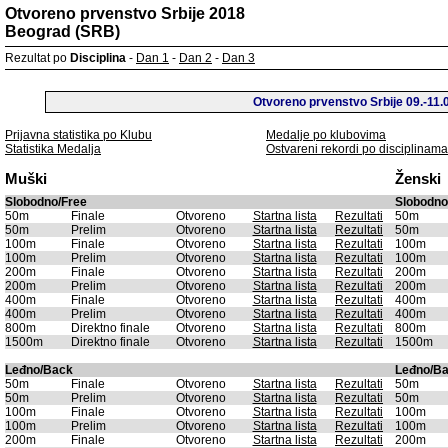
Otvoreno prvenstvo Srbije 2018
Beograd (SRB)
Rezultat po
Disciplina
-
Dan 1
-
Dan 2
-
Dan 3
Otvoreno prvenstvo Srbije 09.-11.
Prijavna statistika po Klubu
Medalje po klubovima
Statistika Medalja
Ostvareni rekordi po disciplinama
Muški
Ženski
Slobodno/Free
Slobodno
50m
Finale
Otvoreno
Startna lista
Rezultati
50m
50m
Prelim
Otvoreno
Startna lista
Rezultati
50m
100m
Finale
Otvoreno
Startna lista
Rezultati
100m
100m
Prelim
Otvoreno
Startna lista
Rezultati
100m
200m
Finale
Otvoreno
Startna lista
Rezultati
200m
200m
Prelim
Otvoreno
Startna lista
Rezultati
200m
400m
Finale
Otvoreno
Startna lista
Rezultati
400m
400m
Prelim
Otvoreno
Startna lista
Rezultati
400m
800m
Direktno finale
Otvoreno
Startna lista
Rezultati
800m
1500m
Direktno finale
Otvoreno
Startna lista
Rezultati
1500m
Leđno/Back
Leđno/B
50m
Finale
Otvoreno
Startna lista
Rezultati
50m
50m
Prelim
Otvoreno
Startna lista
Rezultati
50m
100m
Finale
Otvoreno
Startna lista
Rezultati
100m
100m
Prelim
Otvoreno
Startna lista
Rezultati
100m
200m
Finale
Otvoreno
Startna lista
Rezultati
200m