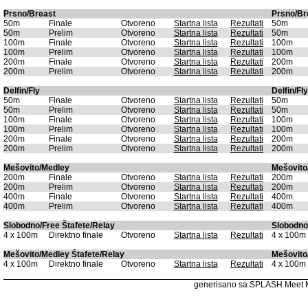
Prsno/Breast
Prsno/Br
50m
Finale
Otvoreno
Startna lista
Rezultati
50m
50m
Prelim
Otvoreno
Startna lista
Rezultati
50m
100m
Finale
Otvoreno
Startna lista
Rezultati
100m
100m
Prelim
Otvoreno
Startna lista
Rezultati
100m
200m
Finale
Otvoreno
Startna lista
Rezultati
200m
200m
Prelim
Otvoreno
Startna lista
Rezultati
200m
Delfin/Fly
Delfin/Fly
50m
Finale
Otvoreno
Startna lista
Rezultati
50m
50m
Prelim
Otvoreno
Startna lista
Rezultati
50m
100m
Finale
Otvoreno
Startna lista
Rezultati
100m
100m
Prelim
Otvoreno
Startna lista
Rezultati
100m
200m
Finale
Otvoreno
Startna lista
Rezultati
200m
200m
Prelim
Otvoreno
Startna lista
Rezultati
200m
Mešovito/Medley
Mešovito
200m
Finale
Otvoreno
Startna lista
Rezultati
200m
200m
Prelim
Otvoreno
Startna lista
Rezultati
200m
400m
Finale
Otvoreno
Startna lista
Rezultati
400m
400m
Prelim
Otvoreno
Startna lista
Rezultati
400m
Slobodno/Free Štafete/Relay
Slobodno
4 x 100m
Direktno finale
Otvoreno
Startna lista
Rezultati
4 x 100m
Mešovito/Medley Štafete/Relay
Mešovito
4 x 100m
Direktno finale
Otvoreno
Startna lista
Rezultati
4 x 100m
generisano sa SPLASH Meet 