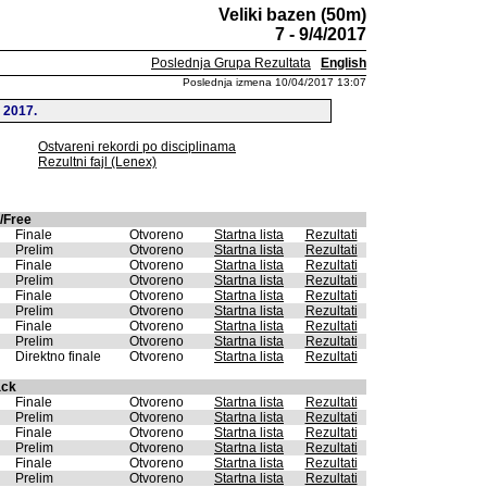
Veliki bazen (50m)
7 - 9/4/2017
Poslednja Grupa Rezultata
English
Poslednja izmena 10/04/2017 13:07
 2017.
Ostvareni rekordi po disciplinama
Rezultni fajl (Lenex)
/Free
Finale
Otvoreno
Startna lista
Rezultati
Prelim
Otvoreno
Startna lista
Rezultati
Finale
Otvoreno
Startna lista
Rezultati
Prelim
Otvoreno
Startna lista
Rezultati
Finale
Otvoreno
Startna lista
Rezultati
Prelim
Otvoreno
Startna lista
Rezultati
Finale
Otvoreno
Startna lista
Rezultati
Prelim
Otvoreno
Startna lista
Rezultati
Direktno finale
Otvoreno
Startna lista
Rezultati
ack
Finale
Otvoreno
Startna lista
Rezultati
Prelim
Otvoreno
Startna lista
Rezultati
Finale
Otvoreno
Startna lista
Rezultati
Prelim
Otvoreno
Startna lista
Rezultati
Finale
Otvoreno
Startna lista
Rezultati
Prelim
Otvoreno
Startna lista
Rezultati