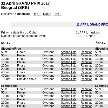
11 April GRAND PRIX 2017
Beograd (SRB)
Rezultat po
Disciplina
-
Dan 1
-
Dan 2
-
Dan 3
11 APRIL GRAND PRIX
Prijavna statistika po Klubu
11 APRIL muskarci
Najbolje perfomanse po bodovima
11 APRIL zene
Muški
Ženski
Slobodno/Free
Slobodno
50m
Finale
Otvoreno
Startna lista
Rezultati
50m
50m
Prelim
Otvoreno
Startna lista
Rezultati
50m
100m
Finale
Otvoreno
Startna lista
Rezultati
100m
100m
Prelim
Otvoreno
Startna lista
Rezultati
100m
200m
Finale
Otvoreno
Startna lista
Rezultati
200m
200m
Prelim
Otvoreno
Startna lista
Rezultati
200m
400m
Finale
Otvoreno
Startna lista
Rezultati
400m
400m
Prelim
Otvoreno
Startna lista
Rezultati
400m
1500m
Direktno finale
Otvoreno
Startna lista
Rezultati
800m
Leđno/Back
Leđno/B
50m
Finale
Otvoreno
Startna lista
Rezultati
50m
50m
Prelim
Otvoreno
Startna lista
Rezultati
50m
100m
Finale
Otvoreno
Startna lista
Rezultati
100m
100m
Prelim
Otvoreno
Startna lista
Rezultati
100m
200m
Finale
Otvoreno
Startna lista
Rezultati
200m
200m
Prelim
Otvoreno
Startna lista
Rezultati
200m