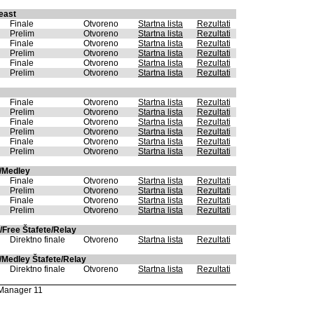
east
Finale
Otvoreno
Startna lista
Rezultati
Prelim
Otvoreno
Startna lista
Rezultati
Finale
Otvoreno
Startna lista
Rezultati
Prelim
Otvoreno
Startna lista
Rezultati
Finale
Otvoreno
Startna lista
Rezultati
Prelim
Otvoreno
Startna lista
Rezultati
Finale
Otvoreno
Startna lista
Rezultati
Prelim
Otvoreno
Startna lista
Rezultati
Finale
Otvoreno
Startna lista
Rezultati
Prelim
Otvoreno
Startna lista
Rezultati
Finale
Otvoreno
Startna lista
Rezultati
Prelim
Otvoreno
Startna lista
Rezultati
/Medley
Finale
Otvoreno
Startna lista
Rezultati
Prelim
Otvoreno
Startna lista
Rezultati
Finale
Otvoreno
Startna lista
Rezultati
Prelim
Otvoreno
Startna lista
Rezultati
/Free Štafete/Relay
Direktno finale
Otvoreno
Startna lista
Rezultati
/Medley Štafete/Relay
Direktno finale
Otvoreno
Startna lista
Rezultati
Manager 11